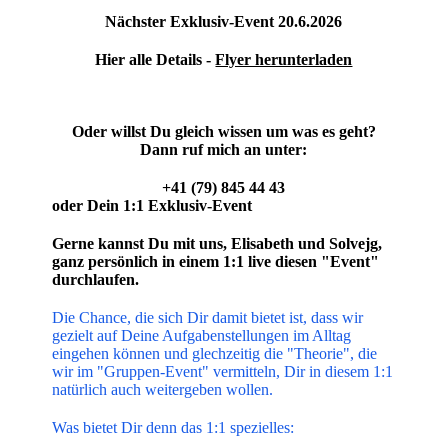
Nächster Exklusiv-Event 20.6.2026
Hier alle Details -
Flyer herunterladen
Oder willst Du gleich wissen um was es geht?
Dann ruf mich an unter:
+41 (79) 845 44 43
oder Dein 1:1 Exklusiv-Event
Gerne kannst Du mit uns, Elisabeth und Solvejg,
ganz persönlich in einem 1:1 live diesen "Event"
durchlaufen.
Die Chance, die sich Dir damit bietet ist, dass wir
gezielt auf Deine Aufgabenstellungen im Alltag
eingehen können und glechzeitig die "Theorie", die
wir im "Gruppen-Event" vermitteln, Dir in diesem 1:1
natürlich auch weitergeben wollen.
Was bietet Dir denn das 1:1 spezielles: