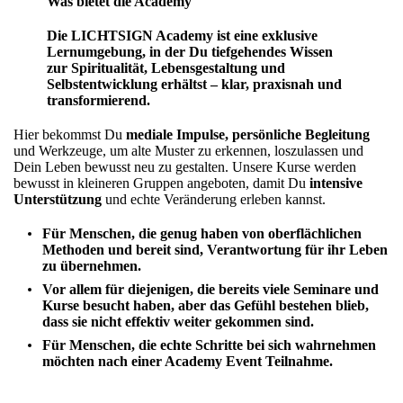
Was bietet die Academy
Die LICHTSIGN Academy ist eine
exklusive
Lernumgebung
, in der Du tiefgehendes Wissen
zur Spiritualität, Lebensgestaltung und
Selbstentwicklung erhältst – klar, praxisnah und
transformierend.
Hier bekommst Du
mediale Impulse, persönliche Begleitung
und Werkzeuge, um alte Muster zu erkennen, loszulassen und
Dein Leben bewusst neu zu gestalten. Unsere Kurse werden
bewusst in kleineren Gruppen angeboten, damit Du
intensive
Unterstützung
und echte Veränderung erleben kannst.
Für Menschen, die genug haben von oberflächlichen
Methoden und bereit sind, Verantwortung für ihr Leben
zu übernehmen.
Vor allem für diejenigen, die bereits viele Seminare und
Kurse besucht haben, aber das Gefühl bestehen blieb,
dass sie nicht effektiv weiter gekommen sind.
Für Menschen, die echte Schritte bei sich wahrnehmen
möchten nach einer Academy Event Teilnahme.