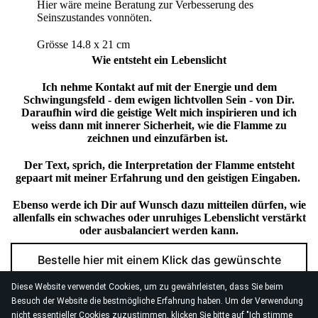
Hier wäre meine Beratung zur Verbesserung des
Seinszustandes vonnöten.
Grösse 14.8 x 21 cm
Wie entsteht ein Lebenslicht
Ich nehme Kontakt auf mit der Energie und dem
Schwingungsfeld - dem ewigen lichtvollen Sein - von Dir.
Daraufhin wird die geistige Welt mich inspirieren und ich
weiss dann mit innerer Sicherheit, wie die Flamme zu
zeichnen und einzufärben ist.
Der Text, sprich, die Interpretation der Flamme entsteht
gepaart mit meiner Erfahrung und den geistigen Eingaben.
Ebenso werde ich Dir auf Wunsch dazu mitteilen dürfen, wie
allenfalls ein schwaches oder unruhiges Lebenslicht verstärkt
oder ausbalanciert werden kann.
Bestelle hier mit einem Klick das gewünschte
Lebenslicht
Diese Website verwendet Cookies, um zu gewährleisten, dass Sie beim
Besuch der Website die bestmögliche Erfahrung haben. Um der Verwendung
nicht essentieller Cookies zuzustimmen, klicken Sie bitte auf "Ich stimme