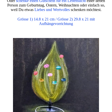
Oder
schenke einen Gutschein für ein Lebenslicht
einer lieben
Person zum Geburtstag, Ostern, Weihnachten oder einfach so,
weil Du etwas
Liebes und Wertvolles
schenken möchtest.
Grösse 1) 14.8 x 21 cm / Grösse 2) 29.8 x 21 mit
Aufhängevorrichtung